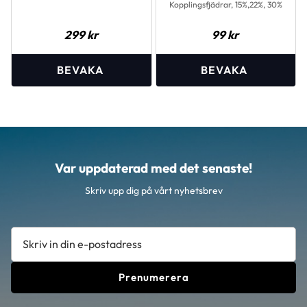
Kopplingsfjädrar, 15%,22%, 30%
299
kr
99
kr
Var uppdaterad med det senaste!
Skriv upp dig på vårt nyhetsbrev
Prenumerera