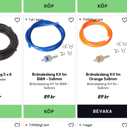
1 st i lager
Lägg till i favoriter
Lägg till i favoriter
L
g 5 x 8
Bränsleslang Kit 1m
Bränsleslang Kit 1m
Blått - 5x8mm
Orange 5x8mm
meter
Bränsleslang Kit 1m Blått -
Bränsleslang Kit 1m -
5x8mm
5x8mm
r
89
kr
89
kr
I lager