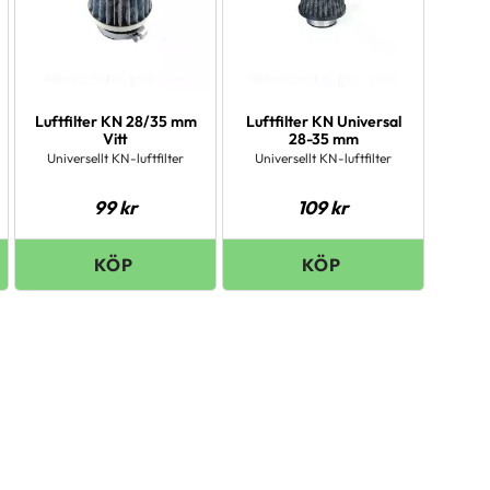
Luftfilter KN 28/35 mm
Luftfilter KN Universal
Vitt
28-35 mm
Universellt KN-luftfilter
Universellt KN-luftfilter
99
kr
109
kr