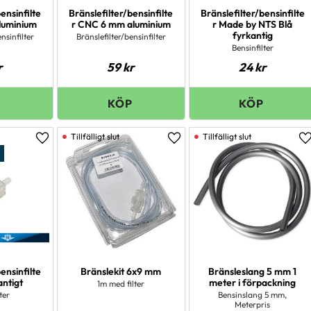
ensinfilte
Bränslefilter/bensinfilte
Bränslefilter/bensinfilte
aluminium
r CNC 6 mm aluminium
r Made by NTS Blå
fyrkantig
nsinfilter
Bränslefilter/bensinfilter
Bensinfilter
r
59
kr
24
kr
Lägg till i favoriter
Lägg till i favoriter
L
ensinfilte
Bränslekit 6x9 mm
Bränsleslang 5 mm 1
antigt
meter i förpackning
1m med filter
ter
Bensinslang 5 mm,
Meterpris