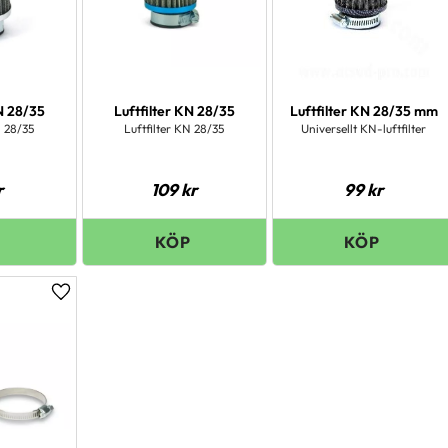
KN 28/35
Luftfilter KN 28/35
Luftfilter KN 28/35 mm
N 28/35
Luftfilter KN 28/35
Universellt KN-luftfilter
r
109
kr
99
kr
Lägg till i favoriter