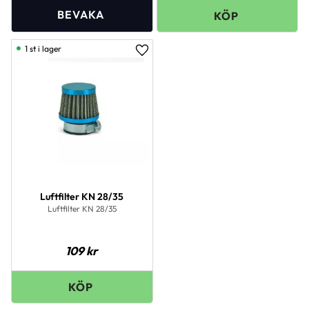
1 st i lager
Lägg till i favoriter
Luftfilter KN 28/35
Luftfilter KN 28/35
109
kr