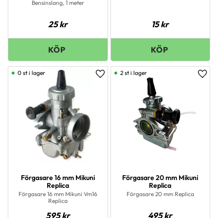
Bensinslang, 1 meter
25
kr
15
kr
0 st i lager
2 st i lager
Lägg till i favoriter
Lägg 
Förgasare 16 mm Mikuni
Förgasare 20 mm Mikuni
Replica
Replica
Förgasare 16 mm Mikuni Vm16
Förgasare 20 mm Replica
Replica
595
kr
495
kr